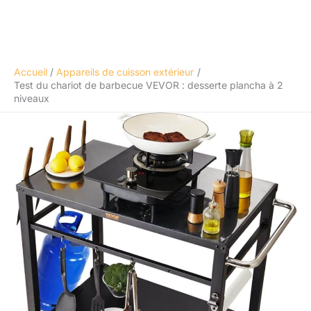
Accueil
Appareils de cuisson extérieur
Test du chariot de barbecue VEVOR : desserte plancha à 2
niveaux