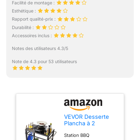
Facilité de montage :
Esthétique :
Rapport qualité-prix :
Durabilité :
Accessoires inclus :
Notes des utilisateurs 4.3/5
Note de 4.3 pour 53 utilisateurs
VEVOR Desserte
Plancha à 2
Niveaux Chariot de
Station BBQ
Barbecue avec