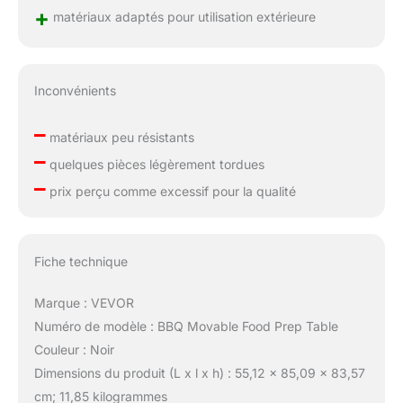
+
matériaux adaptés pour utilisation extérieure
Inconvénients
–
matériaux peu résistants
–
quelques pièces légèrement tordues
–
prix perçu comme excessif pour la qualité
Fiche technique
Marque : VEVOR
Numéro de modèle : BBQ Movable Food Prep Table
Couleur : Noir
Dimensions du produit (L x l x h) : 55,12 x 85,09 x 83,57
cm; 11,85 kilogrammes