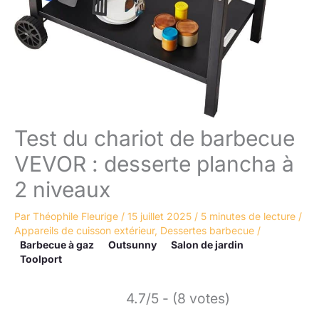
Test du chariot de barbecue
VEVOR : desserte plancha à
2 niveaux
Par
Théophile Fleurige
/
15 juillet 2025
/
5 minutes de lecture
/
Appareils de cuisson extérieur
,
Dessertes barbecue
/
Barbecue à gaz
Outsunny
Salon de jardin
Toolport
4.7/5 - (8 votes)