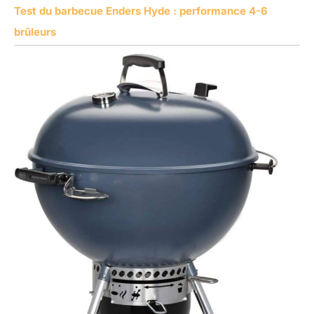
Test du barbecue Enders Hyde : performance 4-6
brûleurs