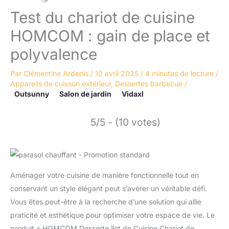
Test du chariot de cuisine
HOMCOM : gain de place et
polyvalence
Par
Clémentine Ardenis
/
10 avril 2025
/
4 minutes de lecture
/
Appareils de cuisson extérieur
,
Dessertes barbecue
/
Outsunny
Salon de jardin
Vidaxl
5/5 - (10 votes)
Aménager votre cuisine de manière fonctionnelle tout en
conservant un style élégant peut s’avérer un véritable défi.
Vous êtes peut-être à la recherche d’une solution qui allie
praticité et esthétique pour optimiser votre espace de vie. Le
produit « HOMCOM Desserte îlot de Cuisine Chariot de