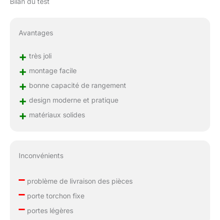
Bilan du test
Avantages
+
très joli
+
montage facile
+
bonne capacité de rangement
+
design moderne et pratique
+
matériaux solides
Inconvénients
–
problème de livraison des pièces
–
porte torchon fixe
–
portes légères