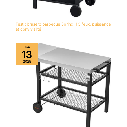
Test : brasero barbecue Spring II 3 feux, puissance
et convivialité
Jan
13
2025