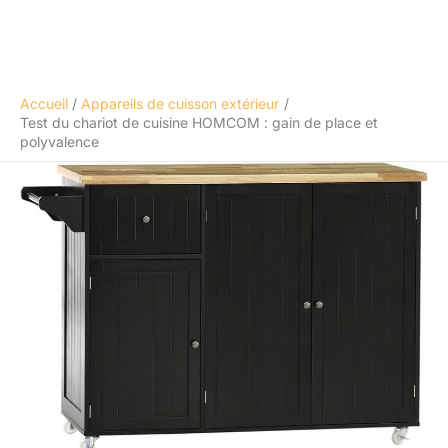
Accueil
Appareils de cuisson extérieur
Test du chariot de cuisine HOMCOM : gain de place et
polyvalence