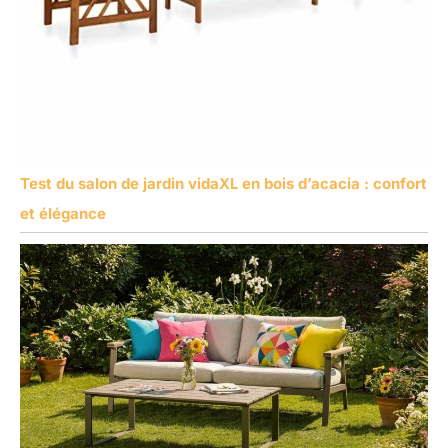
Test du salon de jardin vidaXL en bois d’acacia : confort
et élégance