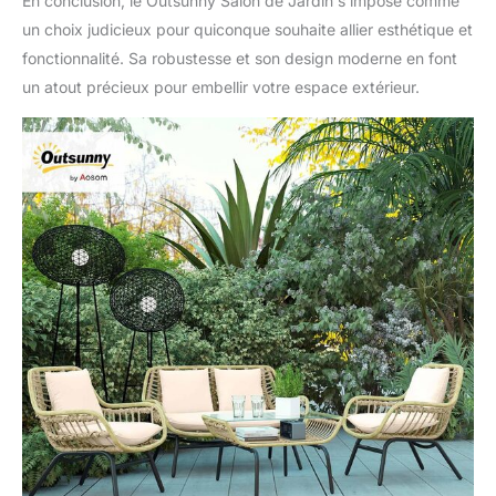
En conclusion, le Outsunny Salon de Jardin s’impose comme
un choix judicieux pour quiconque souhaite allier esthétique et
fonctionnalité. Sa robustesse et son design moderne en font
un atout précieux pour embellir votre espace extérieur.