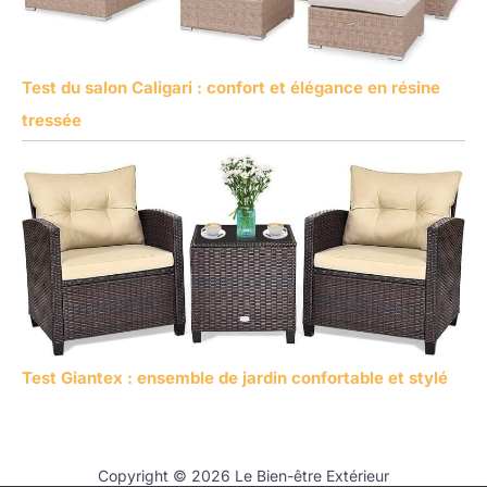
Test du salon Caligari : confort et élégance en résine
tressée
Test Giantex : ensemble de jardin confortable et stylé
Copyright © 2026 Le Bien-être Extérieur