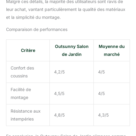
Malgré ces détails, la majorité des utilisateurs sont ravis de
leur achat, vantant particulièrement la qualité des matériaux
et la simplicité du montage.
Comparaison de performances
Outsunny Salon
Moyenne du
Critère
de Jardin
marché
Confort des
4,2/5
4/5
coussins
Facilité de
4,5/5
4/5
montage
Résistance aux
4,8/5
4,3/5
intempéries