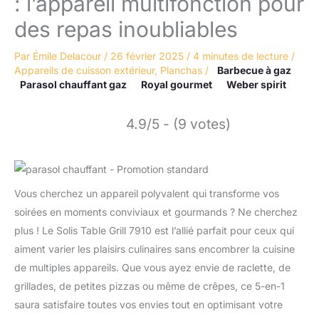
: l’appareil multifonction pour
des repas inoubliables
Par
Émile Delacour
/
26 février 2025
/
4 minutes de lecture
/
Appareils de cuisson extérieur
,
Planchas
/
Barbecue à gaz
Parasol chauffant gaz
Royal gourmet
Weber spirit
4.9/5 - (9 votes)
Vous cherchez un appareil polyvalent qui transforme vos
soirées en moments conviviaux et gourmands ? Ne cherchez
plus ! Le Solis Table Grill 7910 est l’allié parfait pour ceux qui
aiment varier les plaisirs culinaires sans encombrer la cuisine
de multiples appareils. Que vous ayez envie de raclette, de
grillades, de petites pizzas ou même de crêpes, ce 5-en-1
saura satisfaire toutes vos envies tout en optimisant votre