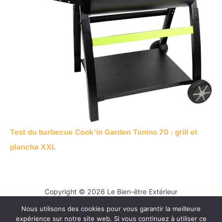
Test du barbecue Cook’in Garden Tonino 70 : grill et
plancha XXL
Copyright © 2026 Le Bien-être Extérieur
Nous utilisons des cookies pour vous garantir la meilleure
Contact
expérience sur notre site web. Si vous continuez à utiliser ce