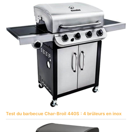
Test du barbecue Char-Broil 440S : 4 brûleurs en inox