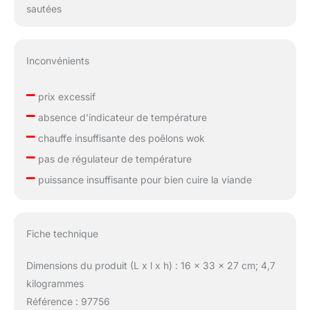
sautées
Inconvénients
–
prix excessif
–
absence d’indicateur de température
–
chauffe insuffisante des poêlons wok
–
pas de régulateur de température
–
puissance insuffisante pour bien cuire la viande
Fiche technique
Dimensions du produit (L x l x h) : 16 x 33 x 27 cm; 4,7
kilogrammes
Référence : 97756