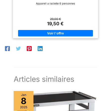
Appareil a raclette 6 personnes
29,00 €
19,50 €
Articles similaires
Jan
8
2025