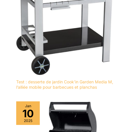
Test : desserte de jardin Cook’in Garden Media M,
l’alliée mobile pour barbecues et planchas
Jan
10
2025