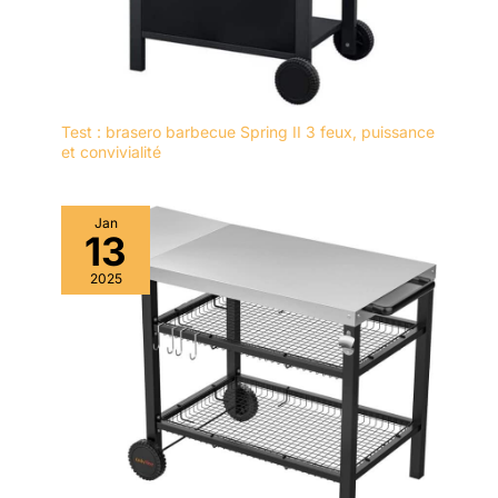
Test : brasero barbecue Spring II 3 feux, puissance
et convivialité
Jan
13
2025