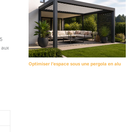
 5
e aux
Optimiser l’espace sous une pergola en alu