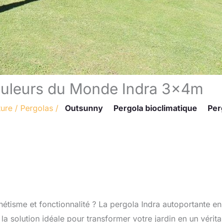
Couleurs du Monde Indra 3x4m
ture
/
Pergolas
/
Outsunny
Pergola bioclimatique
Per
hétisme et fonctionnalité ? La pergola Indra autoportante en
a solution idéale pour transformer votre jardin en un vérita