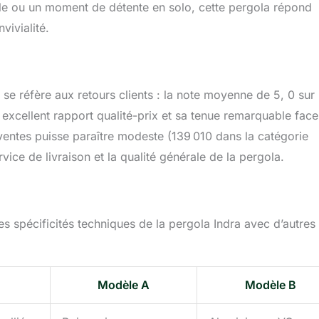
lle ou un moment de détente en solo, cette pergola répond
vivialité.
se réfère aux retours clients : la note moyenne de 5, 0 sur
 excellent rapport qualité-prix et sa tenue remarquable fac
ventes puisse paraître modeste (139 010 dans la catégorie
rvice de livraison et la qualité générale de la pergola.
s spécificités techniques de la pergola Indra avec d’autres
Modèle A
Modèle B