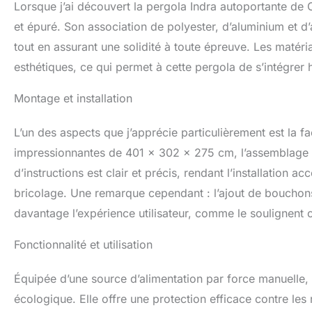
Lorsque j’ai découvert la pergola Indra autoportante 
design en font un
et épuré. Son association de polyester, d’aluminium et d’
l'opportunité de 
exceptionnelle !
tout en assurant une solidité à toute épreuve. Les matér
esthétiques, ce qui permet à cette pergola de s’intégrer
Montage et installation
L’un des aspects que j’apprécie particulièrement est la f
impressionnantes de 401 x 302 x 275 cm, l’assemblage de
d’instructions est clair et précis, rendant l’installation
bricolage. Une remarque cependant : l’ajout de bouchons 
davantage l’expérience utilisateur, comme le soulignent ce
Fonctionnalité et utilisation
Équipée d’une source d’alimentation par force manuelle,
écologique. Elle offre une protection efficace contre les