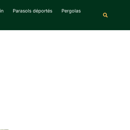
Rechercher
in
Parasols déportés
Pergolas
Recherche