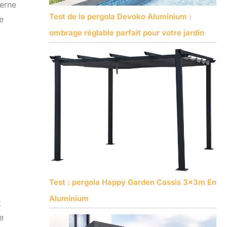
derne
Test de la pergola Devoko Aluminium :
e
ombrage réglable parfait pour votre jardin
Test : pergola Happy Garden Cassis 3x3m En
Aluminium
t
e