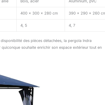
 allié
Bois, acier
Aluminium, pVC
400 x 300 x 280 cm
390 x 290 x 260 c
4, 5
4, 7
 disponibilité des pièces détachées, la pergola Indra
quiconque souhaite enrichir son espace extérieur tout en