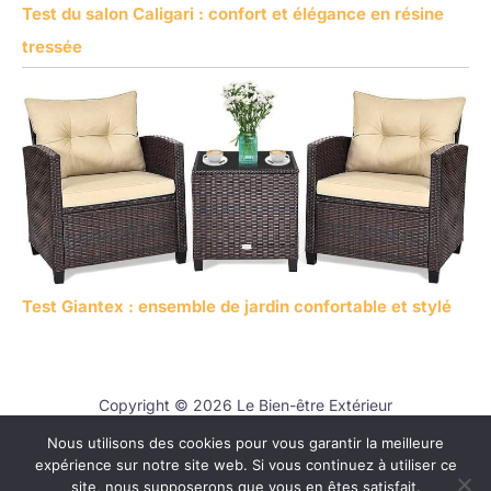
Test du salon Caligari : confort et élégance en résine
tressée
Test Giantex : ensemble de jardin confortable et stylé
Copyright © 2026 Le Bien-être Extérieur
Nous utilisons des cookies pour vous garantir la meilleure
Contact
expérience sur notre site web. Si vous continuez à utiliser ce
Mentions légales
site, nous supposerons que vous en êtes satisfait.