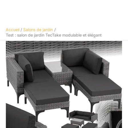
Accueil
Salons de jardin
Test : salon de jardin TecTake modulable et élégant