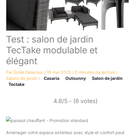
Test : salon de jardin
TecTake modulable et
élégant
Par
Émile Delacour
/
18 mai 2025
/
5 minutes de lecture
/
Salons de jardin
/
Casaria
Outsunny
Salon de jardin
Tectake
4.8/5 - (6 votes)
Aménager votre espace extérieur avec style et confort peut