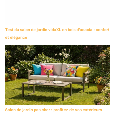
Test du salon de jardin vidaXL en bois d’acacia : confort
et élégance
Salon de jardin pas cher : profitez de vos extérieurs