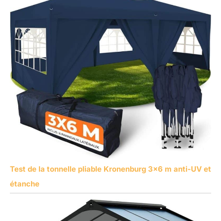
Test de la tonnelle pliable Kronenburg 3×6 m anti-UV et
étanche