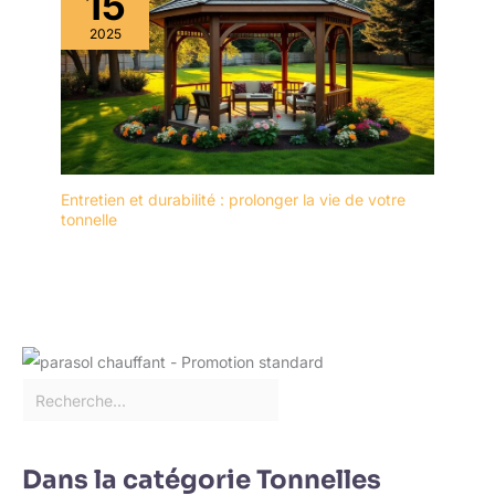
15
2025
Entretien et durabilité : prolonger la vie de votre
tonnelle
Dans la catégorie Tonnelles