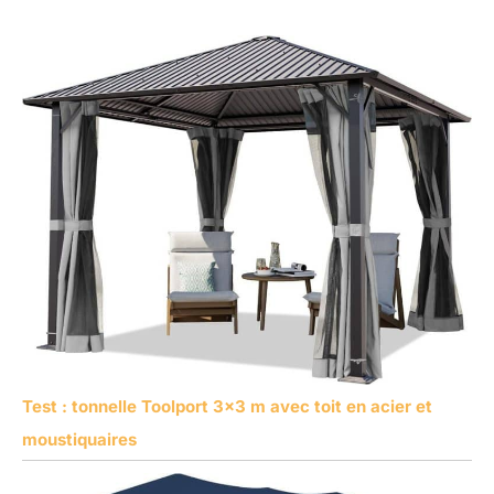
Test : tonnelle Toolport 3×3 m avec toit en acier et
moustiquaires