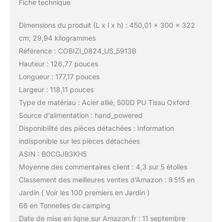
Fiche technique
Dimensions du produit (L x l x h) : 450,01 x 300 x 322
cm; 29,94 kilogrammes
Référence : COBIZI_0824_US_5913B
Hauteur : 126,77 pouces
Longueur : 177,17 pouces
Largeur : 118,11 pouces
Type de matériau : Acier allié, 500D PU Tissu Oxford
Source d’alimentation : hand_powered
Disponibilité des pièces détachées : Information
indisponible sur les pièces détachées
ASIN : B0CGJB3KH5
Moyenne des commentaires client : 4,3 sur 5 étoiles
Classement des meilleures ventes d’Amazon : 9 515 en
Jardin ( Voir les 100 premiers en Jardin )
66 en Tonnelles de camping
Date de mise en ligne sur Amazon.fr : 11 septembre