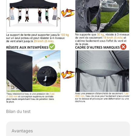
d'utiliser les piquets et les
cordes inclus pour
sécuriser la tente afin
d'éviter tout dommage.
Bilan du test
Avantages