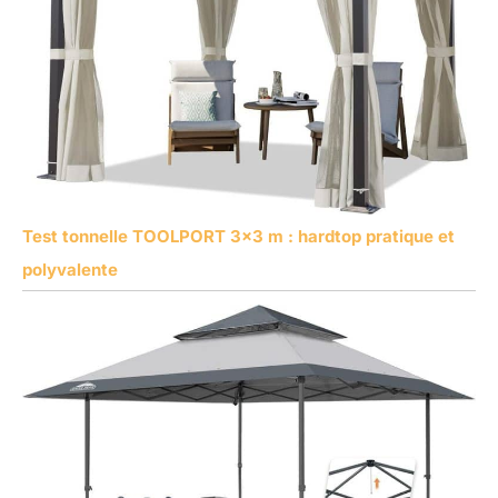
Test tonnelle TOOLPORT 3×3 m : hardtop pratique et
polyvalente