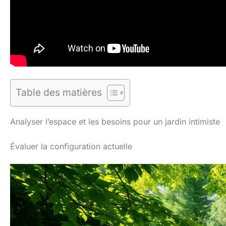
Table des matières
Analyser l’espace et les besoins pour un jardin intimiste
Évaluer la configuration actuelle