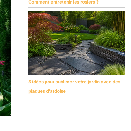
Comment entretenir les rosiers ?
5 idées pour sublimer votre jardin avec des
plaques d’ardoise