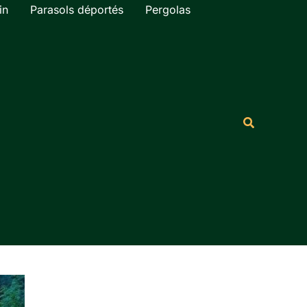
in
Parasols déportés
Pergolas
Rechercher
Recherche