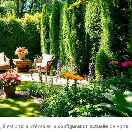
il est crucial d’évaluer la
configuration actuelle
de votre