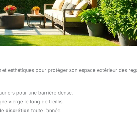
s
et esthétiques pour protéger son espace extérieur des reg
uriers pour une barrière dense.
ne vierge le long de treillis.
 de
discrétion
toute l’année.