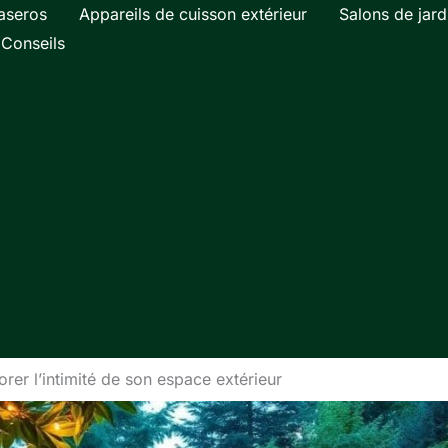
aseros
Appareils de cuisson extérieur
Salons de jard
Conseils
orer l’intimité de son espace extérieur