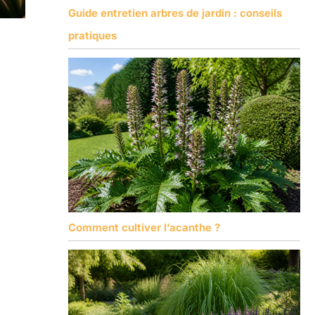
Guide entretien arbres de jardin : conseils
pratiques
Comment cultiver l’acanthe ?