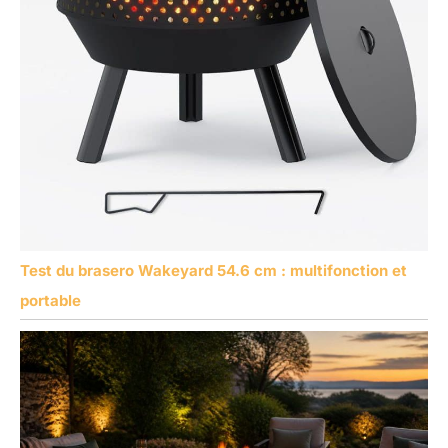
Test du brasero Wakeyard 54.6 cm : multifonction et
portable