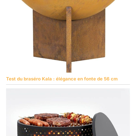
Test du braséro Kala : élégance en fonte de 56 cm