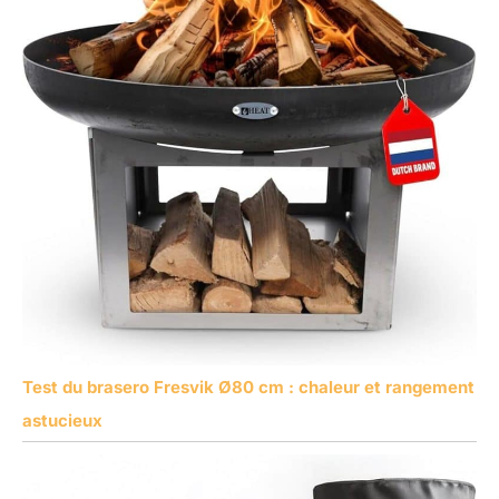
Test du brasero Fresvik Ø80 cm : chaleur et rangement
astucieux