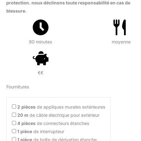
protection. nous déclinons toute responsabilité en cas de
blessure.
90 minutes
moyenne
€€
Fournitures
2
pièces
de appliques murales extérieures
20
m
de câble électrique pour extérieur
4
pièces
de connecteurs étanches
1
pièce
de interrupteur
1
pièce
de boîte de dérivation étanche