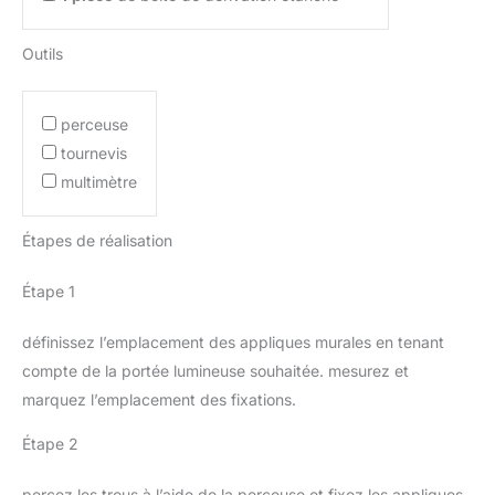
Outils
perceuse
tournevis
multimètre
Étapes de réalisation
Étape 1
définissez l’emplacement des appliques murales en tenant
compte de la portée lumineuse souhaitée. mesurez et
marquez l’emplacement des fixations.
Étape 2
percez les trous à l’aide de la perceuse et fixez les appliques