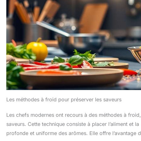
Les méthodes à froid pour préserver les saveurs
Les chefs modernes ont recours à des méthodes à froid
saveurs. Cette technique consiste à placer l’aliment et l
profonde et uniforme des arômes. Elle offre l’avantage 