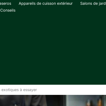
aseros
Appareils de cuisson extérieur
Salons de jard
Conseils
s exotiques à essayer