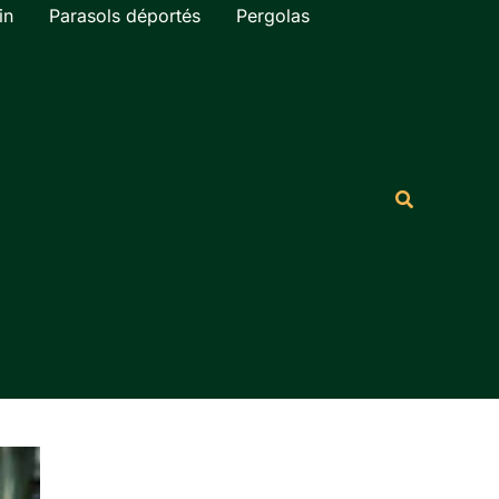
in
Parasols déportés
Pergolas
Rechercher
Recherche