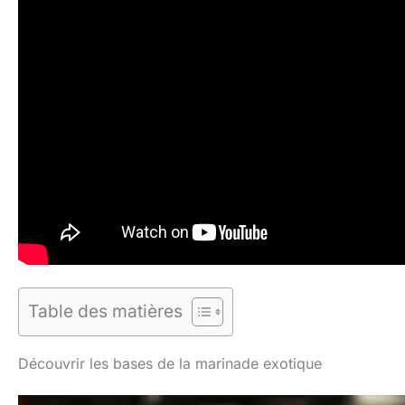
Table des matières
Découvrir les bases de la marinade exotique