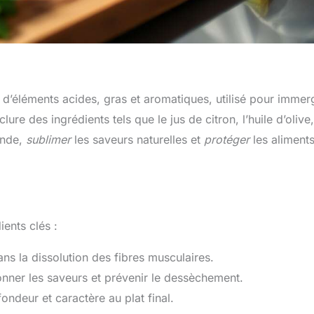
d’éléments acides, gras et aromatiques, utilisé pour immer
lure des ingrédients tels que le jus de citron, l’huile d’olive
ande,
sublimer
les saveurs naturelles et
protéger
les aliment
ents clés :
ans la dissolution des fibres musculaires.
isonner les saveurs et prévenir le dessèchement.
ndeur et caractère au plat final.