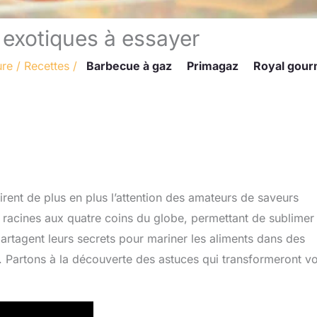
 exotiques à essayer
ure
/
Recettes
/
Barbecue à gaz
Primagaz
Royal gour
irent de plus en plus l’attention des amateurs de saveurs
es racines aux quatre coins du globe, permettant de sublimer
partagent leurs secrets pour mariner les aliments dans des
. Partons à la découverte des astuces qui transformeront v