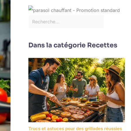
Dans la catégorie Recettes
Trucs et astuces pour des grillades réussies