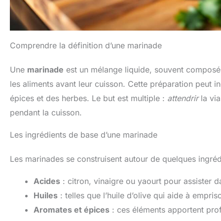
Comprendre la définition d’une marinade
Une
marinade
est un mélange liquide, souvent composé 
les aliments avant leur cuisson. Cette préparation peut inc
épices et des herbes. Le but est multiple :
attendrir
la vi
pendant la cuisson.
Les ingrédients de base d’une marinade
Les marinades se construisent autour de quelques ingrédi
Acides
: citron, vinaigre ou yaourt pour assister d
Huiles
: telles que l’huile d’olive qui aide à empr
Aromates et épices
: ces éléments apportent profo