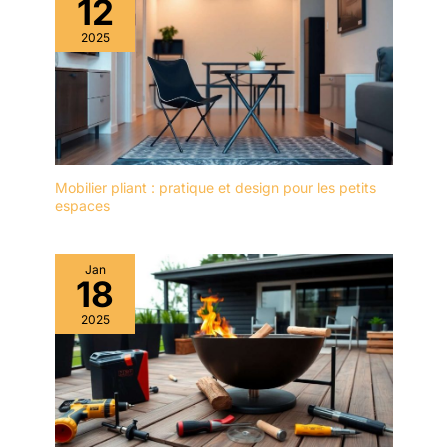
12
2025
Mobilier pliant : pratique et design pour les petits
espaces
Jan
18
2025