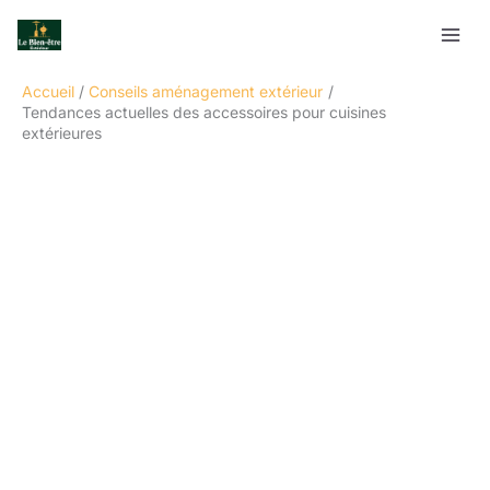
Aller
Rechercher
au
contenu
Accueil
Conseils aménagement extérieur
Tendances actuelles des accessoires pour cuisines
extérieures