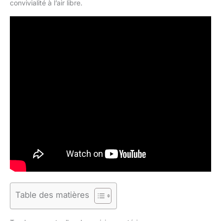
convivialité à l’air libre.
Table des matières