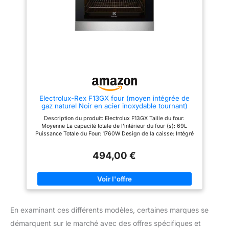
Electrolux-Rex F13GX four (moyen intégrée de
gaz naturel Noir en acier inoxydable tournant)
Description du produit: Electrolux F13GX Taille du four:
Moyenne La capacité totale de l'intérieur du four (s): 69L
Puissance Totale du Four: 1760W Design de la caisse: Intégré
Couleur: Noir, Acier inoxydable Type de commande: Rotatif
Fonction: Mécanique Classe d'efficacité énergétique: A+
494,00 €
Consommation d'énergie (conventionnelle): 1,29 kWh
En examinant ces différents modèles, certaines marques se
démarquent sur le marché avec des offres spécifiques et