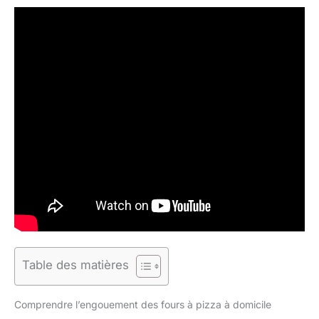
Table des matières
Comprendre l’engouement des fours à pizza à domicile