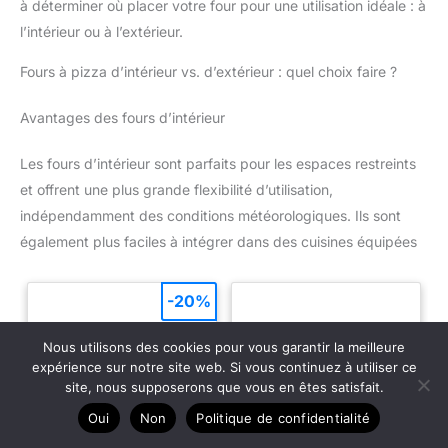
à déterminer où placer votre four pour une utilisation idéale : à
l’intérieur ou à l’extérieur.
Fours à pizza d’intérieur vs. d’extérieur : quel choix faire ?
Avantages des fours d’intérieur
Les fours d’intérieur sont parfaits pour les espaces restreints
et offrent une plus grande flexibilité d’utilisation,
indépendamment des conditions météorologiques. Ils sont
également plus faciles à intégrer dans des cuisines équipées
-20%
Nous utilisons des cookies pour vous garantir la meilleure
expérience sur notre site web. Si vous continuez à utiliser ce
site, nous supposerons que vous en êtes satisfait.
Oui
Non
Politique de confidentialité