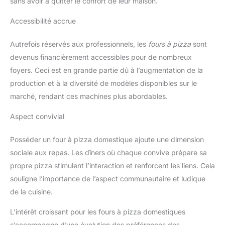
sans avoir à quitter le confort de leur maison.
Accessibilité accrue
Autrefois réservés aux professionnels, les
fours à pizza
sont
devenus financièrement accessibles pour de nombreux
foyers. Ceci est en grande partie dû à l’augmentation de la
production et à la diversité de modèles disponibles sur le
marché, rendant ces machines plus abordables.
Aspect convivial
Posséder un four à pizza domestique ajoute une dimension
sociale aux repas. Les dîners où chaque convive prépare sa
propre pizza stimulent l’interaction et renforcent les liens. Cela
souligne l’importance de l’aspect communautaire et ludique
de la cuisine.
L’intérêt croissant pour les fours à pizza domestiques
s’accompagne d’une évolution des préférences des