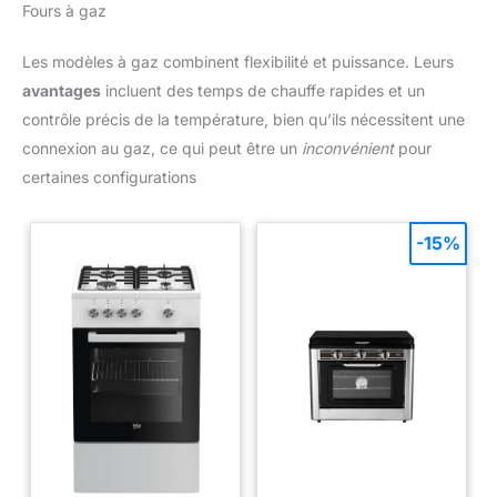
précise. INCLUS : une grille
Fours à gaz
réversible, une plaque de
cuisson antiadhésive et des
maniques en silicone.
Les modèles à gaz combinent flexibilité et puissance. Leurs
avantages
incluent des temps de chauffe rapides et un
contrôle précis de la température, bien qu’ils nécessitent une
connexion au gaz, ce qui peut être un
inconvénient
pour
certaines configurations
-15%