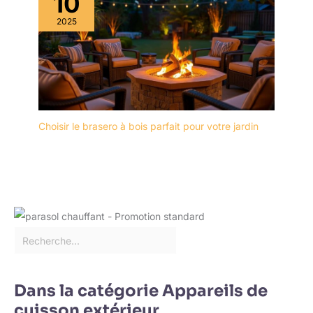
10
2025
Choisir le brasero à bois parfait pour votre jardin
Dans la catégorie Appareils de
cuisson extérieur