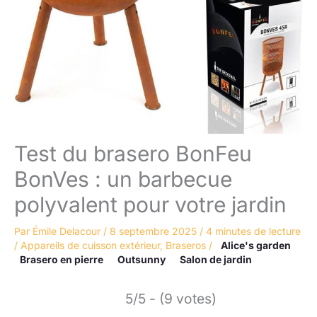
Test du brasero BonFeu
BonVes : un barbecue
polyvalent pour votre jardin
Par
Émile Delacour
/
8 septembre 2025
/
4 minutes de lecture
/
Appareils de cuisson extérieur
,
Braseros
/
Alice's garden
Brasero en pierre
Outsunny
Salon de jardin
5/5 - (9 votes)