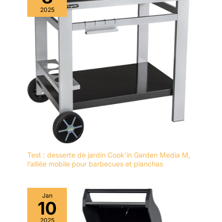
2025
Test : desserte de jardin Cook’in Garden Media M,
l’alliée mobile pour barbecues et planchas
Jan
10
2025