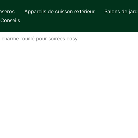
aseros
Appareils de cuisson extérieur
Salons de jard
Conseils
 charme rouillé pour soirées cosy