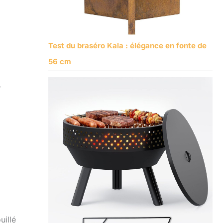
Test du braséro Kala : élégance en fonte de
56 cm
y
uillé