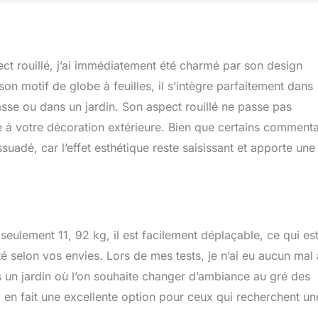
ect rouillé, j’ai immédiatement été charmé par son design
 motif de globe à feuilles, il s’intègre parfaitement dans
asse ou dans un jardin. Son aspect rouillé ne passe pas
e à votre décoration extérieure. Bien que certains commenta
ssuadé, car l’effet esthétique reste saisissant et apporte une
 seulement 11, 92 kg, il est facilement déplaçable, ce qui es
 selon vos envies. Lors de mes tests, je n’ai eu aucun mal 
s un jardin où l’on souhaite changer d’ambiance au gré des
ui en fait une excellente option pour ceux qui recherchent un