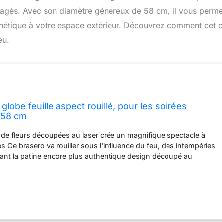
rtagés. Avec son diamètre généreux de 58 cm, il vous perme
sthétique à votre espace extérieur. Découvrez comment cet o
eu.
globe feuille aspect rouillé, pour les soirées
 58 cm
de fleurs découpées au laser crée un magnifique spectacle à
s Ce brasero va rouiller sous l'influence du feu, des intempéries
ant la patine encore plus authentique design découpé au
lécrée une atmosphère chaleureuse