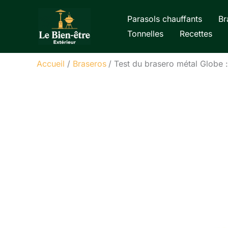
Aller
Parasols chauffants
Br
au
Tonnelles
Recettes
contenu
Accueil
Braseros
Test du brasero métal Globe :