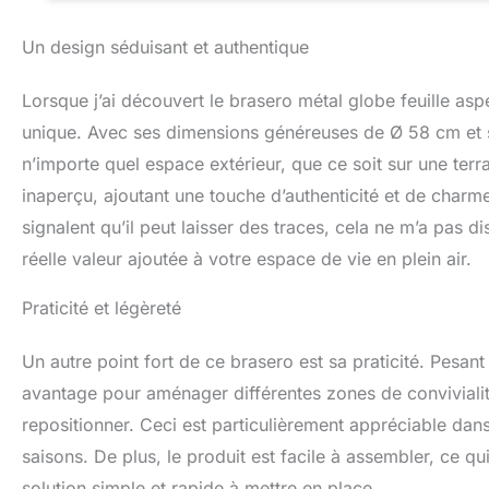
Un design séduisant et authentique
Lorsque j’ai découvert le brasero métal globe feuille asp
unique. Avec ses dimensions généreuses de Ø 58 cm et son
n’importe quel espace extérieur, que ce soit sur une terr
inaperçu, ajoutant une touche d’authenticité et de charm
signalent qu’il peut laisser des traces, cela ne m’a pas di
réelle valeur ajoutée à votre espace de vie en plein air.
Praticité et légèreté
Un autre point fort de ce brasero est sa praticité. Pesant
avantage pour aménager différentes zones de convivialité
repositionner. Ceci est particulièrement appréciable dan
saisons. De plus, le produit est facile à assembler, ce q
solution simple et rapide à mettre en place.