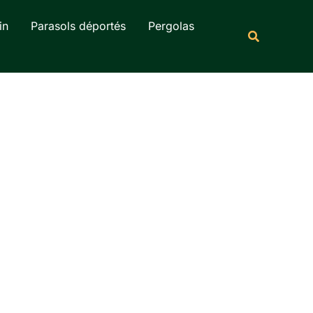
Rechercher
in
Parasols déportés
Pergolas
Recherche