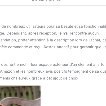
r de nombreux utilisateurs pour sa beauté et sa fonctionnalit
ge. Cependant, après réception, je n’ai rencontré aucun
ndation, prêter attention à la description lors de l’achat, c
odèle commandé et reçu. Restez attentif pour garantir que v
sirent enrichir leur espace extérieur d’un élément à la foi
r Amazon et les nombreux avis positifs témoignent de sa qual
ments chaleureux grâce à cet ajout de choix.