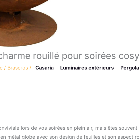
charme rouillé pour soirées cos
re
/
Braseros
/
Casaria
Luminaires extérieurs
Pergola
iviale lors de vos soirées en plein air, mais êtes souvent
en métal globe avec son design de feuilles et son aspect ro