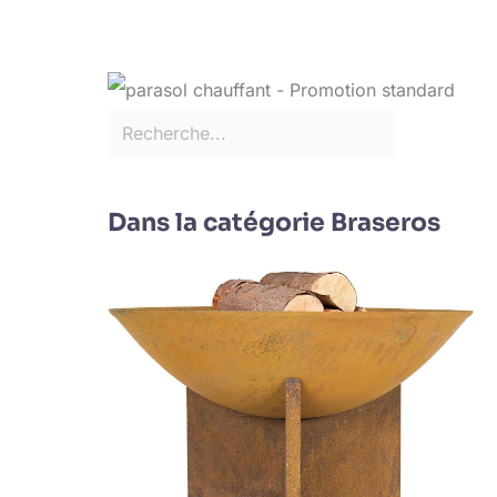
Dans la catégorie Braseros