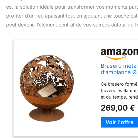
est la solution idéale pour transformer vos moments pa
profiter d’un feu apaisant tout en ajoutant une touche e
peut devenir l’élément central de vos soirées autour du f
Brasero métal 
d’ambiance Ø
Ce brasero formé 
travers les flamme
et du temps, rend
laseraspect rouil
269,00 €