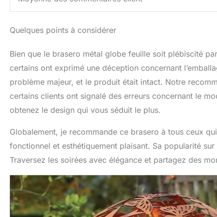
Quelques points à considérer
Bien que le brasero métal globe feuille soit plébiscité pa
certains ont exprimé une déception concernant l’emballa
problème majeur, et le produit était intact. Notre recomma
certains clients ont signalé des erreurs concernant le m
obtenez le design qui vous séduit le plus.
Globalement, je recommande ce brasero à tous ceux qui dé
fonctionnel et esthétiquement plaisant. Sa popularité su
Traversez les soirées avec élégance et partagez des mo