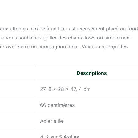
ux attentes. Grâce à un trou astucieusement placé au fond,
ue vous souhaitiez griller des chamallows ou simplement
ro s’avère être un compagnon idéal. Voici un aperçu des
Descriptions
27, 8 x 28 x 47, 4 cm
66 centimètres
Acier allié
4, 2 sur 5 étoiles