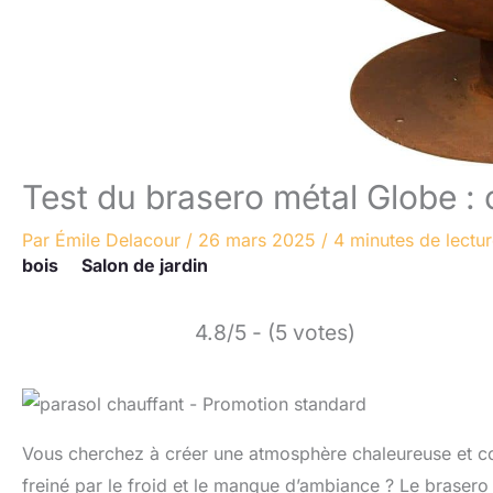
Test du brasero métal Globe : 
Par
Émile Delacour
/
26 mars 2025
/
4 minutes de lectu
bois
Salon de jardin
4.8/5 - (5 votes)
Vous cherchez à créer une atmosphère chaleureuse et conv
freiné par le froid et le manque d’ambiance ? Le brasero 