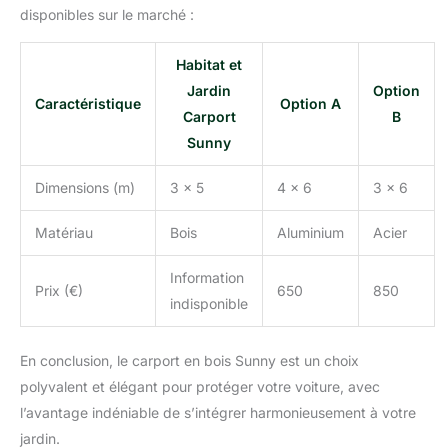
disponibles sur le marché :
Habitat et
Jardin
Option
Caractéristique
Option A
Carport
B
Sunny
Dimensions (m)
3 x 5
4 x 6
3 x 6
Matériau
Bois
Aluminium
Acier
Information
Prix (€)
650
850
indisponible
En conclusion, le carport en bois Sunny est un choix
polyvalent et élégant pour protéger votre voiture, avec
l’avantage indéniable de s’intégrer harmonieusement à votre
jardin.