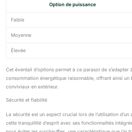
Option de puissance
Faible
Moyenne
Élevée
Cet éventail d’options permet à ce parasol de s’adapter à
consommation énergétique raisonnable, offrant ainsi un
conviviaux en extérieur.
Sécurité et fiabilité
La sécurité est un aspect crucial lors de l’utilisation d
cette tranquillité d’esprit avec ses fonctionnalités inté
pour éviter les surchauffes, une caractéristique que j’ai