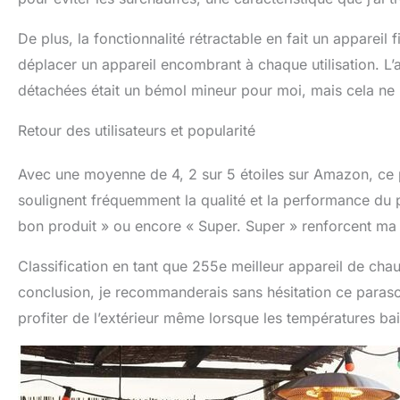
De plus, la fonctionnalité rétractable en fait un appareil f
déplacer un appareil encombrant à chaque utilisation. L’a
détachées était un bémol mineur pour moi, mais cela ne r
Retour des utilisateurs et popularité
Avec une moyenne de 4, 2 sur 5 étoiles sur Amazon, ce par
soulignent fréquemment la qualité et la performance du p
bon produit » ou encore « Super. Super » renforcent ma 
Classification en tant que 255e meilleur appareil de chau
conclusion, je recommanderais sans hésitation ce paraso
profiter de l’extérieur même lorsque les températures bai