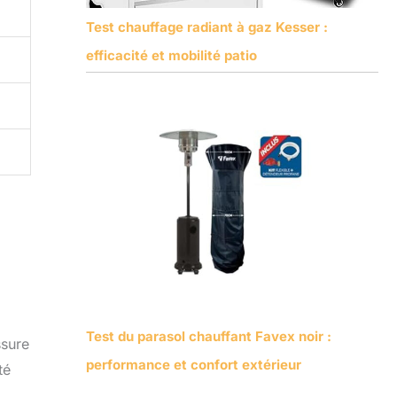
Test chauffage radiant à gaz Kesser :
efficacité et mobilité patio
Test du parasol chauffant Favex noir :
ssure
performance et confort extérieur
té