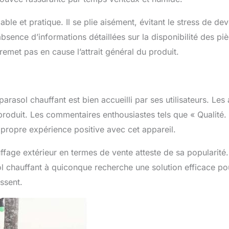
iable et pratique. Il se plie aisément, évitant le stress de dev
bsence d’informations détaillées sur la disponibilité des pi
emet pas en cause l’attrait général du produit.
asol chauffant est bien accueilli par ses utilisateurs. Les 
roduit. Les commentaires enthousiastes tels que « Qualité.
propre expérience positive avec cet appareil.
ffage extérieur en termes de vente atteste de sa popularité
l chauffant à quiconque recherche une solution efficace po
ssent.