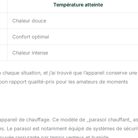
Température atteinte
Chaleur douce
Confort optimal
Chaleur intense
 chaque situation, et j’ai trouvé que l’appareil conserve une
 bon rapport qualité-prix pour les amateurs de moments
’un appareil de chauffage. Ce modèle de _parasol chauffant_ a
grées. Le parasol est notamment équipé de systèmes de sécuri
 trouvée rassurante par temps venteux et humide.