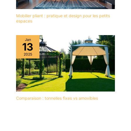
Mobilier pliant : pratique et design pour les petits
espaces
Jan
13
2025
Comparaison : tonnelles fixes vs amovibles