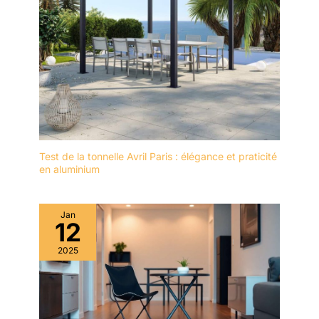
Test de la tonnelle Avril Paris : élégance et praticité
en aluminium
Jan
12
2025