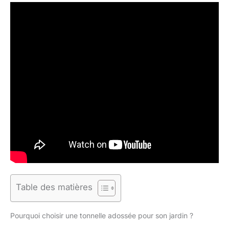
Table des matières
Pourquoi choisir une tonnelle adossée pour son jardin ?