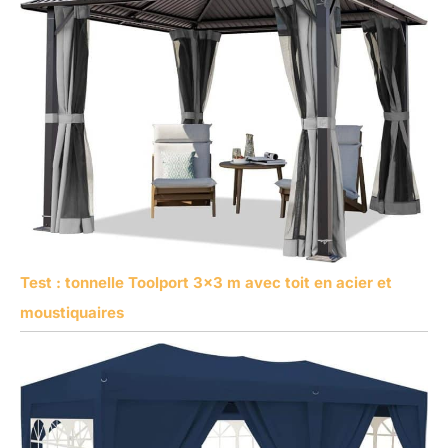
Test : tonnelle Toolport 3×3 m avec toit en acier et
moustiquaires