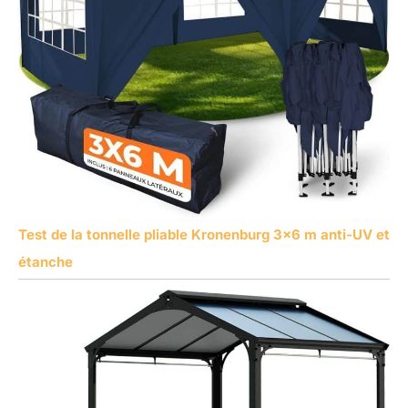
Test de la tonnelle pliable Kronenburg 3×6 m anti-UV et
étanche